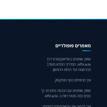
מאמרים פופולריים
שיווק שותפים באליאקספרס דרך
Affiracle: המדריך המלא משלב
ההרשמה ועד הרווח הראשון
איך מרוויחים כסף מטיקטוק
שיווק שותפים עם הכנסה פסיבית: כך
בונים כמה מנועי רווח ב-Affiracle
איך להפוך את עליאקספרס למכונת