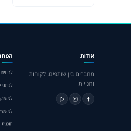
אודות
הפתרו
לחנויות eCommerce
מחברים בין שותפים, לקוחות
וחנויות
לנותני ש
למשווקי
למשפיעני
תוכנית 