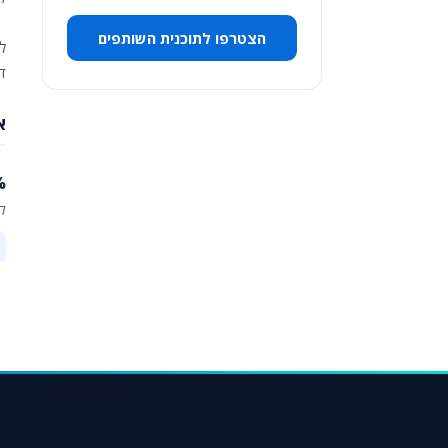
הצטרפו לתוכנית השותפים
ל
ד
א
30% עמלה על קו
קבלו 30% עמלה מכל רכישה