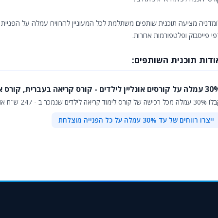
ומדניה מציעה תוכנית שותפים משתלמת לכל המעוניין להרוויח עמלה על הפניית 
פי פייסבוק ופלטפורמות אחרות.
ודות תוכנית השותפים:
רסים אונליין לילדים - קורס קריאה בעברית, קורס אנגלית לילדים.
 של קורס לימוד קריאה לילדים שנמכר ב - 247 ש"ח או קורס אנגלית לילדים שנמכר ב - 357 ש"ח.
ייצרו רווחים של עד 30% עמלה על כל הפנייה מוצלחת