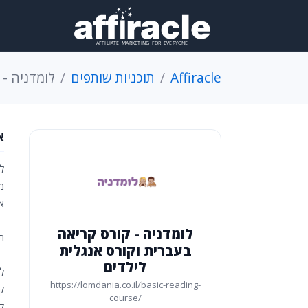
Affiracle
תוכניות שותפים
לומדניה - 
א
ל
א
לומדניה - קורס קריאה
ת
בעברית וקורס אנגלית
לילדים
לו
https://lomdania.co.il/basic-reading-
ק
course/
קו