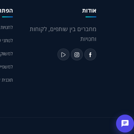
אודות
הפתרו
לחנויות eCommerce
מחברים בין שותפים, לקוחות
וחנויות
לנותני ש
למשווקי
למשפיעני
תוכנית 