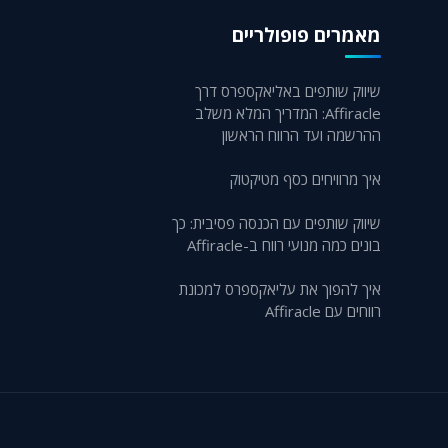
מאמרים פופולריים
שיווק שותפים באליאקספרס דרך
Affiracle: המדריך המלא משלב
ההרשמה ועד הרווח הראשון
איך מרוויחים כסף מטיקטוק
שיווק שותפים עם הכנסה פסיבית: כך
בונים כמה מנועי רווח ב-Affiracle
איך להפוך את עליאקספרס למכונת
רווחים עם Affiracle