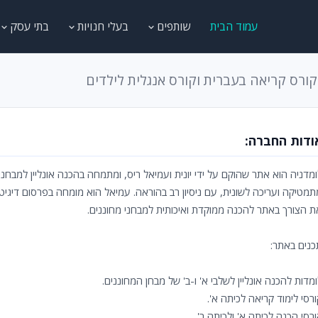
עמוד הבית
שותפים
בעלי חנויות
בתי עסק
קורס קריאה בעברית וקורס אנגלית לילדים
ודות החברה:
ומדניה הוא אתר שהוקם על ידי יונית ועמיאל ריס, ומתמחה בהכנה אונליין למבחני
ת הצורך באתר להכנה ממוקדת ואיכותית למבחני מחוננים.
כנים באתר:
מדות להכנה אונליין לשלבי א' ו-ב' של מבחן המחוננים.
ורסי לימוד קריאה לכיתה א'.
רסי הכנה לכיתה א' ולכיתה ב'.