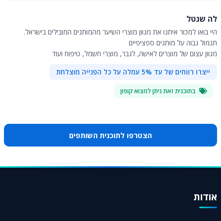
לה שנטל
היי בואו למכור איתנו את מגוון מוצרי השיער מהמותגים המובילים בישראל.
תגמול גבוה על מותגים ספציפיים
מגוון עצום של מוצרים לאישה, לגבר, מוצרי חשמל, טיפוח ועוד
ייצרו רווחים של עד 5% עמלה על כל הפנייה מוצלחת
בתוכנית זאת ניתן למצוא קופון
הצטרפו לתוכנית השותפים
אודות