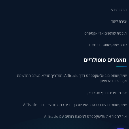
מרכז מידע
יצירת קשר
תוכנית שותפים אלי אקספרס
קורס שיווק שותפים בחינם
מאמרים פופולריים
שיווק שותפים באליאקספרס דרך Affiracle: המדריך המלא משלב ההרשמה
ועד הרווח הראשון
איך מרוויחים כסף מטיקטוק
שיווק שותפים עם הכנסה פסיבית: כך בונים כמה מנועי רווח ב-Affiracle
איך להפוך את עליאקספרס למכונת רווחים עם Affiracle