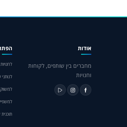
אודות
הפתרו
לחנויות eCommerce
מחברים בין שותפים, לקוחות
וחנויות
לנותני ש
למשווקי
למשפיעני
תוכנית 