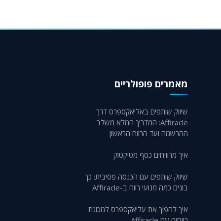
מאמרים פופולריים
שיווק שותפים באליאקספרס דרך
Affiracle: המדריך המלא משלב
ההרשמה ועד הרווח הראשון
איך מרוויחים כסף מטיקטוק
שיווק שותפים עם הכנסה פסיבית: כך
בונים כמה מנועי רווח ב-Affiracle
איך להפוך את עליאקספרס למכונת
רווחים עם Affiracle