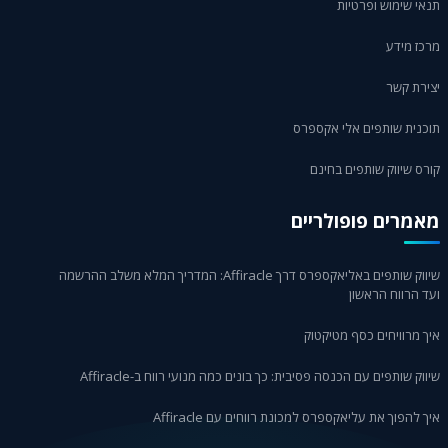
י שימוש ופרטיות
כז מידע
ירת קשר
כנית שותפים אלי אקספרס
ס שיווק שותפים בחינם
מרים פופולריים
שיווק שותפים באליאקספרס דרך Affiracle: המדריך המלא משלב ההרשמה
 הרווח הראשון
 מרוויחים כסף מטיקטוק
וק שותפים עם הכנסה פסיבית: כך בונים כמה מנועי רווח ב-Affiracle
 להפוך את עליאקספרס למכונת רווחים עם Affiracle