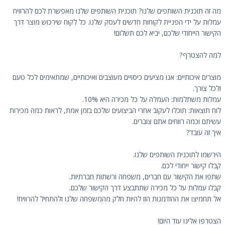
מה זה תוכנית השותפים שלנו? תוכנית השותפים שלנו מאפשרת לכם להרוויח
עמלות על ידי הפניית לקוחות חדשים לעסק שלנו. כל לקוח שירכוש מוצר דרך
הקישור הייחודי שלכם, יביא לכם תשלום!
למה להצטרף?
מוצרים איכותיים: אנו מציעים כיסויים מעוצבים ואיכותיים, שמתאימים לכל טעם
ולכל צורך.
עמלות משתלמות: העמלה על כל מכירה היא 10%.
לוח תוצאות: תוכלו לעקוב אחרי הביצועים שלכם בזמן אמת, לראות כמה מכירות
עשיתם וכמה רווחים אתם צוברים.
איך זה עובד?
הירשמו לתוכנית השותפים שלנו.
קבלו קישור ייחודי לכם.
שתפו את הקישור עם חברים, משפחה ורשתות חברתיות.
קבלו עמלות על כל מכירה שתתבצע דרך הקישור שלכם.
אל תחמיצו את ההזדמנות הזו להיות חלק מהמשפחה שלנו ולהתחיל להרוויח!
הצטרפו אלינו עוד היום!