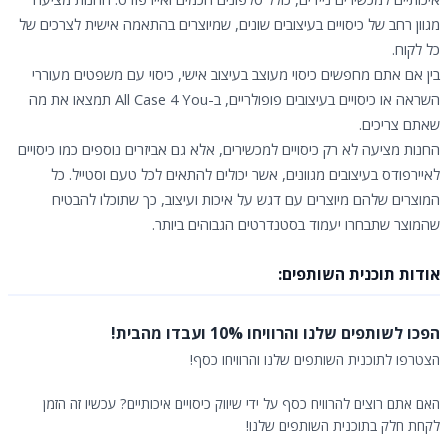
מגוון רחב של כיסויים בעיצובים שונים, שמיוצרים בהתאמה אישית לצרכים של
כל לקוח.
בין אם אתם מחפשים כיסוי מעוצב בעיצוב אישי, כיסוי עם משפטים מעוררי
השראה או כיסויים בעיצובים פופולריים, ב-All Case 4 You תמצאו את מה
שאתם צריכים.
החנות מציעה לא רק כיסויים למכשירים, אלא גם אביזרים נוספים כמו כיסויים
לאיירפודס בעיצובים מגוונים, אשר יכולים להתאים לכל טעם וסטייל. כל
המוצרים שלהם מיוצרים עם דגש על איכות ועיצוב, כך שתוכלו להבטיח
שהמוצר שתבחרו יעמוד בסטנדרטים הגבוהים ביותר.
אודות תוכנית השותפים:
הפכו לשותפים שלנו והרוויחו 10% ועבדו מהבית!
הצטרפו לתוכנית השותפים שלנו והרוויחו כסף!
האם אתם רוצים להרוויח כסף על ידי שיווק כיסויים איכותיים? עכשיו זה הזמן
לקחת חלק בתוכנית השותפים שלנו!