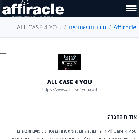
Affiracle
תוכניות שותפים
ALL CASE 4 YOU
ALL CASE 4 YOU
https://www.allcase4you.co.il
אודות החברה:
All Case 4 You היא חנות מקוונת המתמחה במכירת כיסויים ואביזרים
איכותיים למכשירים ניידים, כולל טלפונים חכמים ואיירפודס. החנות מציעה